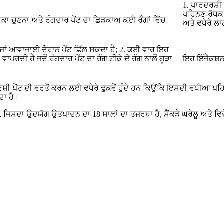
1. ਪਾਰਦਰਸ਼ੀ ਪ
ਪਹਿਨਣ-ਰੋਧਕ ਬ
 ਤਰੀਕਾ ਚੁਣਨਾ ਅਤੇ ਰੰਗਦਾਰ ਪੇਂਟ ਦਾ ਛਿੜਕਾਅ ਕਈ ਰੰਗਾਂ ਵਿੱਚ
ਅਤੇ ਵਧੇਰੇ ਲਾ
ੰਮਣ ਜਾਂ ਆਵਾਜਾਈ ਦੌਰਾਨ ਪੇਂਟ ਛਿੱਲ ਸਕਦਾ ਹੈ; 2. ਕਈ ਵਾਰ ਇਹ
ਵਾਪਰਦੀ ਹੈ ਜਦੋਂ ਰੰਗਦਾਰ ਪੇਂਟ ਦਾ ਰੰਗ ਟੀਕੇ ਦੇ ਰੰਗ ਨਾਲੋਂ ਗੂੜਾ
ਇਹ ਇੰਜੈਕਸ਼ਨ 
਼ੀ ਪੇਂਟ ਦੀ ਵਰਤੋਂ ਕਰਨ ਲਈ ਵਧੇਰੇ ਢੁਕਵੇਂ ਹੁੰਦੇ ਹਨ ਕਿਉਂਕਿ ਇਸਦੀ ਵਧੀਆ ਪਹਿ
ਦਾ ਹੈ।
ਾ, ਜਿਸਦਾ ਉਦਯੋਗ ਉਤਪਾਦਨ ਦਾ 18 ਸਾਲਾਂ ਦਾ ਤਜਰਬਾ ਹੈ, ਸੈਂਕੜੇ ਘਰੇਲੂ ਅਤੇ ਵਿਦੇ