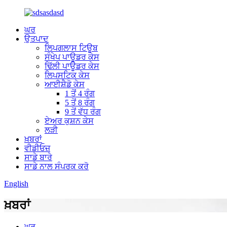
ਘਰ
ਉਤਪਾਦ
ਲਿਪਗਲਾਸ ਟਿਊਬ
ਸੰਖੇਪ ਪਾਊਡਰ ਕੇਸ
ਢਿੱਲੀ ਪਾਊਡਰ ਕੇਸ
ਲਿਪਸਟਿਕ ਕੇਸ
ਆਈਸ਼ੈਡੋ ਕੇਸ
1 ਤੋਂ 4 ਰੰਗ
5 ਤੋਂ 8 ਰੰਗ
9 ਤੋਂ ਵੱਧ ਰੰਗ
ਏਅਰ ਕੁਸ਼ਨ ਕੇਸ
ਲੜੀ
ਖ਼ਬਰਾਂ
ਵੀਡੀਓਜ਼
ਸਾਡੇ ਬਾਰੇ
ਸਾਡੇ ਨਾਲ ਸੰਪਰਕ ਕਰੋ
English
ਖ਼ਬਰਾਂ
ਘਰ