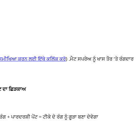
ਸਮੀਖਿਆ ਕਰਨ ਲਈ ਇੱਥੇ ਕਲਿੱਕ ਕਰੋ
) .ਮੈਟ ਸਪਰੇਅ ਨੂੰ ਖਾਸ ਤੌਰ 'ਤੇ ਰੰਗਦਾਰ
ਂਟ ਦਾ ਛਿੜਕਾਅ
ੰਗ + ਪਾਰਦਰਸ਼ੀ ਪੇਂਟ = ਟੀਕੇ ਦੇ ਰੰਗ ਨੂੰ ਗੂੜਾ ਬਣਾ ਦੇਵੇਗਾ