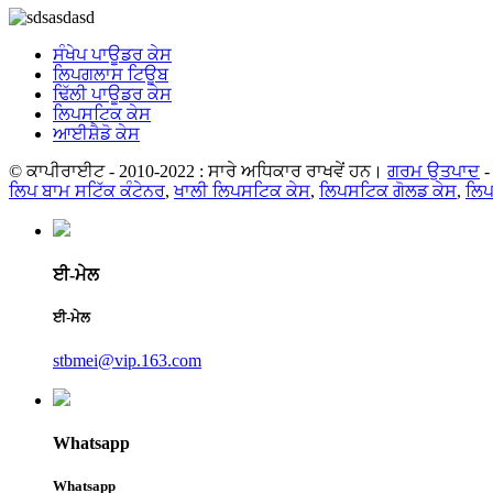
ਸੰਖੇਪ ਪਾਊਡਰ ਕੇਸ
ਲਿਪਗਲਾਸ ਟਿਊਬ
ਢਿੱਲੀ ਪਾਊਡਰ ਕੇਸ
ਲਿਪਸਟਿਕ ਕੇਸ
ਆਈਸ਼ੈਡੋ ਕੇਸ
© ਕਾਪੀਰਾਈਟ - 2010-2022 : ਸਾਰੇ ਅਧਿਕਾਰ ਰਾਖਵੇਂ ਹਨ।
ਗਰਮ ਉਤਪਾਦ
ਲਿਪ ਬਾਮ ਸਟਿੱਕ ਕੰਟੇਨਰ
,
ਖਾਲੀ ਲਿਪਸਟਿਕ ਕੇਸ
,
ਲਿਪਸਟਿਕ ਗੋਲਡ ਕੇਸ
,
ਲਿਪ
ਈ-ਮੇਲ
ਈ-ਮੇਲ
stbmei@vip.163.com
Whatsapp
Whatsapp