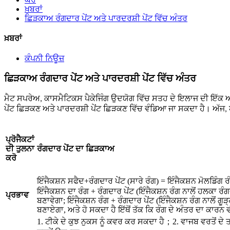
ਖ਼ਬਰਾਂ
ਛਿੜਕਾਅ ਰੰਗਦਾਰ ਪੇਂਟ ਅਤੇ ਪਾਰਦਰਸ਼ੀ ਪੇਂਟ ਵਿੱਚ ਅੰਤਰ
ਖ਼ਬਰਾਂ
ਕੰਪਨੀ ਨਿਊਜ਼
ਛਿੜਕਾਅ ਰੰਗਦਾਰ ਪੇਂਟ ਅਤੇ ਪਾਰਦਰਸ਼ੀ ਪੇਂਟ ਵਿੱਚ ਅੰਤਰ
ਮੈਟ ਸਪਰੇਅ, ਕਾਸਮੈਟਿਕਸ ਪੈਕੇਜਿੰਗ ਉਦਯੋਗ ਵਿੱਚ ਸਤਹ ਦੇ ਇਲਾਜ ਦੀ ਇੱਕ ਆਮ
ਪੇਂਟ ਛਿੜਕਣ ਅਤੇ ਪਾਰਦਰਸ਼ੀ ਪੇਂਟ ਛਿੜਕਣ ਵਿੱਚ ਵੰਡਿਆ ਜਾ ਸਕਦਾ ਹੈ। ਅੱਜ, ਅਸੀ
ਪ੍ਰੋਜੈਕਟਾਂ
ਦੀ ਤੁਲਨਾ
ਰੰਗਦਾਰ ਪੇਂਟ ਦਾ ਛਿੜਕਾਅ
ਕਰੋ
ਇੰਜੈਕਸ਼ਨ ਸਫੈਦ+ਰੰਗਦਾਰ ਪੇਂਟ (ਸਾਰੇ ਰੰਗ) = ਇੰਜੈਕਸ਼ਨ ਮੋਲਡਿੰਗ 
ਇੰਜੈਕਸ਼ਨ ਦਾ ਰੰਗ + ਰੰਗਦਾਰ ਪੇਂਟ (ਇੰਜੈਕਸ਼ਨ ਰੰਗ ਨਾਲੋਂ ਹਲਕਾ ਰੰ
ਪ੍ਰਭਾਵ
ਬਣਾਵੇਗਾ; ਇੰਜੈਕਸ਼ਨ ਰੰਗ + ਰੰਗਦਾਰ ਪੇਂਟ (ਇੰਜੈਕਸ਼ਨ ਰੰਗ ਨਾਲੋਂ ਗੂੜ
ਬਣਾਏਗਾ, ਅਤੇ ਹੋ ਸਕਦਾ ਹੈ ਇੱਥੋਂ ਤੱਕ ਕਿ ਰੰਗ ਦੇ ਅੰਤਰ ਦਾ ਕਾਰਨ 
1. ਟੀਕੇ ਦੇ ਕੁਝ ਨੁਕਸ ਨੂੰ ਕਵਰ ਕਰ ਸਕਦਾ ਹੈ；2. ਵਾਜਬ ਵਰਤੋਂ 