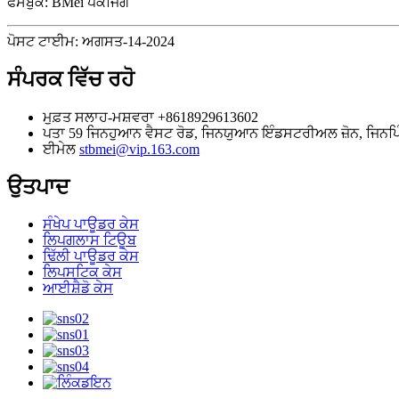
ਫੇਸਬੁੱਕ: BMei ਪੈਕੇਜਿੰਗ
ਪੋਸਟ ਟਾਈਮ: ਅਗਸਤ-14-2024
ਸੰਪਰਕ ਵਿੱਚ ਰਹੋ
ਮੁਫ਼ਤ ਸਲਾਹ-ਮਸ਼ਵਰਾ
+8618929613602
ਪਤਾ
59 ਜਿਨਹੁਆਨ ਵੈਸਟ ਰੋਡ, ਜਿਨਯੁਆਨ ਇੰਡਸਟਰੀਅਲ ਜ਼ੋਨ, ਜਿਨਪਿੰਗ ਜ
ਈਮੇਲ
stbmei@vip.163.com
ਉਤਪਾਦ
ਸੰਖੇਪ ਪਾਊਡਰ ਕੇਸ
ਲਿਪਗਲਾਸ ਟਿਊਬ
ਢਿੱਲੀ ਪਾਊਡਰ ਕੇਸ
ਲਿਪਸਟਿਕ ਕੇਸ
ਆਈਸ਼ੈਡੋ ਕੇਸ