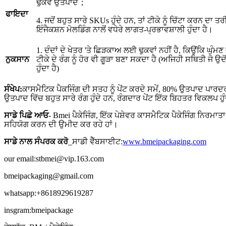
ਢੁਕਵੇਂ ਉਤਪਾਦ；
ਫਾਇਦਾ
4. ਜਦੋਂ ਬਹੁਤ ਸਾਰੇ SKUs ਹੁੰਦੇ ਹਨ, ਤਾਂ ਟੀਕੇ ਨੂੰ ਚਿੱਟਾ ਕਰਨ ਦਾ
ਇੰਜੈਕਸ਼ਨ ਮੋਲਡਿੰਗ ਨਾਲੋਂ ਵਧੇਰੇ ਲਾਗਤ-ਪ੍ਰਭਾਵਸ਼ਾਲੀ ਹੁੰਦਾ ਹੈ।
1. ਦੰਦਾਂ ਦੇ ਖੇਤਰ 'ਤੇ ਛਿੜਕਾਅ ਲਈ ਢੁਕਵਾਂ ਨਹੀਂ ਹੈ, ਕਿਉਂਕਿ ਘੁ
ਟੀਕੇ ਦੇ ਰੰਗ ਨੂੰ ਹੋਰ ਵੀ ਗੂੜਾ ਬਣਾ ਸਕਦਾ ਹੈ (ਅਜਿਹੀ ਸਥਿਤੀ ਜੋ ਉਦੋਂ 
ਨੁਕਸਾਨ
ਹੁੰਦਾ ਹੈ)
ਸੰਖੇਪ:
ਕਾਸਮੈਟਿਕ ਪੈਕਜਿੰਗ ਦੀ ਸਤਹ ਨੂੰ ਪੇਂਟ ਕਰਦੇ ਸਮੇਂ, 80% ਉਤਪਾਦ ਪਾਰਦਰਸ
ਉਤਪਾਦ ਵਿੱਚ ਬਹੁਤ ਸਾਰੇ ਰੰਗ ਹੁੰਦੇ ਹਨ, ਰੰਗਦਾਰ ਪੇਂਟ ਇੱਕ ਬਿਹਤਰ ਵਿਕਲਪ ਹੁੰ
ਸਾਡੇ ਪਿਛੇ ਆਓ
- Bmei ਪੈਕੇਜਿੰਗ, ਇੱਕ ਪੇਸ਼ੇਵਰ ਕਾਸਮੈਟਿਕ ਪੈਕੇਜਿੰਗ ਨਿਰਮਾਤ
ਸਹਿਯੋਗ ਕਰਨ ਦੀ ਉਮੀਦ ਕਰ ਰਹੇ ਹਾਂ।
ਸਾਡੇ ਨਾਲ ਸੰਪਰਕ ਕਰੋ
_ਸਾਡੀ ਵੈੱਬਸਾਈਟ:
www.bmeipackaging.com
our email:stbmei@vip.163.com
bmeipackaging@gmail.com
whatsapp:+8618929619287
insgram:bmeipackage