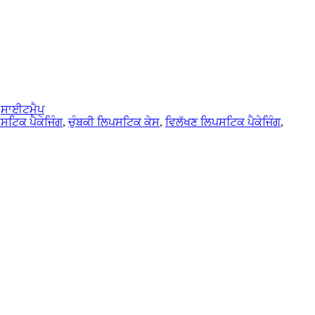
-
ਸਾਈਟਮੈਪ
ਸਟਿਕ ਪੈਕੇਜਿੰਗ
,
ਚੁੰਬਕੀ ਲਿਪਸਟਿਕ ਕੇਸ
,
ਵਿਲੱਖਣ ਲਿਪਸਟਿਕ ਪੈਕੇਜਿੰਗ
,