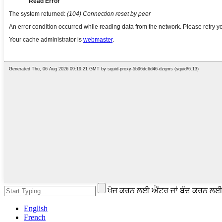
ਖੋਜ ਕਰਨ ਲਈ ਐਂਟਰ ਜਾਂ ਬੰਦ ਕਰਨ ਲ
English
French