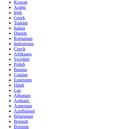
Korean
Arabic
Irish
Greek
Turkish
Italian
Danish
Romanian
Indonesian
Czech
Afrikaans
Swedish
Polish
Basque
Catalan
Esperanto
Hindi
Lao
Albanian
Amharic
Armenian
Azerbaijani
Belarusian
Bengali
Bosnian