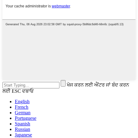
ਖੋਜ ਕਰਨ ਲਈ ਐਂਟਰ ਜਾਂ ਬੰਦ ਕਰਨ
ਲਈ ESC ਦਬਾਓ
English
French
German
Portuguese
Spanish
Russian
Japanese