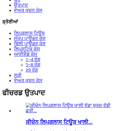
ਉਤਪਾਦ
ਏਅਰ ਕੁਸ਼ਨ ਕੇਸ
ਸ਼੍ਰੇਣੀਆਂ
ਲਿਪਗਲਾਸ ਟਿਊਬ
ਸੰਖੇਪ ਪਾਊਡਰ ਕੇਸ
ਢਿੱਲੀ ਪਾਊਡਰ ਕੇਸ
ਲਿਪਸਟਿਕ ਕੇਸ
ਆਈਸ਼ੈਡੋ ਕੇਸ
1~4 ਰੰਗ
5~8 ਰੰਗ
≧9 ਰੰਗ
ਲੜੀ
ਏਅਰ ਕੁਸ਼ਨ ਕੇਸ
ਫੀਚਰਡ ਉਤਪਾਦ
ਕੀਚੇਨ ਲਿਪਗਲਾਸ ਟਿਊਬ ਖਾਲੀ...