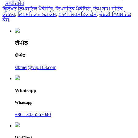
-
ਸਾਈਟਮੈਪ
ਵਿਲੱਖਣ ਲਿਪਸਟਿਕ ਪੈਕੇਜਿੰਗ
,
ਲਿਪਸਟਿਕ ਪੈਕੇਜਿੰਗ
,
ਲਿਪ ਬਾਮ ਸਟਿੱਕ
ਕੰਟੇਨਰ
,
ਲਿਪਸਟਿਕ ਗੋਲਡ ਕੇਸ
,
ਖਾਲੀ ਲਿਪਸਟਿਕ ਕੇਸ
,
ਚੁੰਬਕੀ ਲਿਪਸਟਿਕ
ਕੇਸ
,
ਈ-ਮੇਲ
ਈ-ਮੇਲ
stbmei@vip.163.com
Whatsapp
Whatsapp
+86 13025567040
WeChat