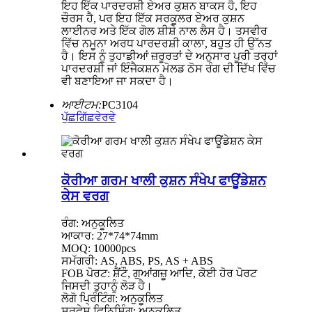
ਇਹ ਇੱਕ ਪਾਰਦਰਸ਼ੀ ਏਅਰ ਕੁਸ਼ਨ ਬਾਕਸ ਹੈ, ਇਹ
ਚੌਰਸ ਹੈ, ਪਰ ਇਹ ਇੱਕ ਸਰਕੂਲਰ ਏਅਰ ਕੁਸ਼ਨ
ਲਾਈਨਰ ਅਤੇ ਇੱਕ ਗੋਲ ਸ਼ੀਸ਼ੇ ਨਾਲ ਲੈਸ ਹੈ। ਤਸਵੀਰ
ਵਿੱਚ ਨਮੂਨਾ ਅਰਧ ਪਾਰਦਰਸ਼ੀ ਕਾਲਾ, ਬਹੁਤ ਹੀ ਉੱਨਤ
ਹੈ। ਇਸ ਨੂੰ ਤੁਹਾਡੀਆਂ ਜ਼ਰੂਰਤਾਂ ਦੇ ਅਨੁਸਾਰ ਪੂਰੀ ਤਰ੍ਹਾਂ
ਪਾਰਦਰਸ਼ੀ ਜਾਂ ਇੰਜੈਕਸ਼ਨ ਮੋਲਡ ਠੋਸ ਰੰਗ ਦੀ ਦਿੱਖ ਵਿੱਚ
ਵੀ ਬਣਾਇਆ ਜਾ ਸਕਦਾ ਹੈ।
ਆਈਟਮ:
PC3104
ਪੁੱਛਗਿੱਛ
ਵੇਰਵੇ
ਕੋਰੀਆ ਗਰਮ ਖਾਲੀ ਕੁਸ਼ਨ ਸੰਖੇਪ ਫਾਊਂਡੇਸ਼ਨ
ਕੇਸ ਵਰਗ
ਰੰਗ: ਅਨੁਕੂਲਿਤ
ਆਕਾਰ: 27*74*74mm
MOQ: 10000pcs
ਸਮੱਗਰੀ: AS, ABS, PS, AS + ABS
FOB ਪੋਰਟ: ਸ਼ੈਂਟੌ, ਗੁਆਂਗਜ਼ੂ ਆਦਿ, ਕੋਈ ਹੋਰ ਪੋਰਟ
ਜਿਸਦੀ ਤੁਹਾਨੂੰ ਲੋੜ ਹੈ।
ਲੋਗੋ ਪ੍ਰਿੰਟਿੰਗ: ਅਨੁਕੂਲਿਤ
ਸਰਫੇਸ ਫਿਨਿਸ਼ਿੰਗ: ਅਨੁਕੂਲਿਤ