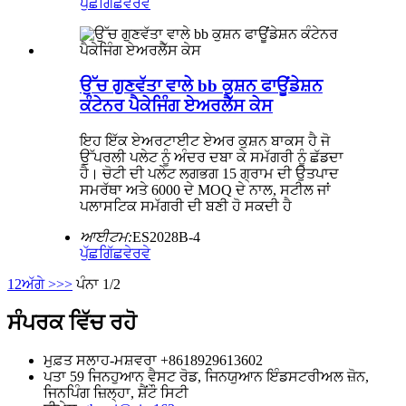
ਪੁੱਛਗਿੱਛ
ਵੇਰਵੇ
ਉੱਚ ਗੁਣਵੱਤਾ ਵਾਲੇ bb ਕੁਸ਼ਨ ਫਾਊਂਡੇਸ਼ਨ
ਕੰਟੇਨਰ ਪੈਕੇਜਿੰਗ ਏਅਰਲੈੱਸ ਕੇਸ
ਇਹ ਇੱਕ ਏਅਰਟਾਈਟ ਏਅਰ ਕੁਸ਼ਨ ਬਾਕਸ ਹੈ ਜੋ
ਉੱਪਰਲੀ ਪਲੇਟ ਨੂੰ ਅੰਦਰ ਦਬਾ ਕੇ ਸਮੱਗਰੀ ਨੂੰ ਛੱਡਦਾ
ਹੈ। ਚੋਟੀ ਦੀ ਪਲੇਟ ਲਗਭਗ 15 ਗ੍ਰਾਮ ਦੀ ਉਤਪਾਦ
ਸਮਰੱਥਾ ਅਤੇ 6000 ਦੇ MOQ ਦੇ ਨਾਲ, ਸਟੀਲ ਜਾਂ
ਪਲਾਸਟਿਕ ਸਮੱਗਰੀ ਦੀ ਬਣੀ ਹੋ ਸਕਦੀ ਹੈ
ਆਈਟਮ:
ES2028B-4
ਪੁੱਛਗਿੱਛ
ਵੇਰਵੇ
1
2
ਅੱਗੇ >
>>
ਪੰਨਾ 1/2
ਸੰਪਰਕ ਵਿੱਚ ਰਹੋ
ਮੁਫ਼ਤ ਸਲਾਹ-ਮਸ਼ਵਰਾ
+8618929613602
ਪਤਾ
59 ਜਿਨਹੁਆਨ ਵੈਸਟ ਰੋਡ, ਜਿਨਯੁਆਨ ਇੰਡਸਟਰੀਅਲ ਜ਼ੋਨ,
ਜਿਨਪਿੰਗ ਜ਼ਿਲ੍ਹਾ, ਸ਼ੈਂਟੌ ਸਿਟੀ