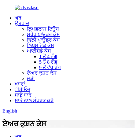
ਘਰ
ਉਤਪਾਦ
ਲਿਪਗਲਾਸ ਟਿਊਬ
ਸੰਖੇਪ ਪਾਊਡਰ ਕੇਸ
ਢਿੱਲੀ ਪਾਊਡਰ ਕੇਸ
ਲਿਪਸਟਿਕ ਕੇਸ
ਆਈਸ਼ੈਡੋ ਕੇਸ
1 ਤੋਂ 4 ਰੰਗ
5 ਤੋਂ 8 ਰੰਗ
9 ਤੋਂ ਵੱਧ ਰੰਗ
ਏਅਰ ਕੁਸ਼ਨ ਕੇਸ
ਲੜੀ
ਖ਼ਬਰਾਂ
ਵੀਡੀਓਜ਼
ਸਾਡੇ ਬਾਰੇ
ਸਾਡੇ ਨਾਲ ਸੰਪਰਕ ਕਰੋ
English
ਏਅਰ ਕੁਸ਼ਨ ਕੇਸ
ਘਰ