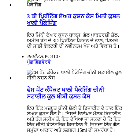
3 ਡੀ ਪ੍ਰਿੰਟਿੰਗ ਏਅਰ ਕੁਸ਼ਨ ਕੇਸ ਮਿਨੀ ਕੁਸ਼ਨ
ਖਾਲੀ ਪੈਕੇਜਿੰਗ
ਇਹ ਮਿੰਨੀ ਏਅਰ ਕੁਸ਼ਨ ਬਾਕਸ, ਗੋਲ ਪਾਰਦਰਸ਼ੀ ਸ਼ੈੱਲ,
ਅਮੀਰ ਰੰਗ ਦੇ 3D ਪ੍ਰਿੰਟਿੰਗ ਪੈਟਰਨ ਦੇ ਨਾਲ, ਪਿਆਰੇ
ਦੀ ਸਾਡੀ ਫੈਕਟਰੀ ਦੀ ਨਵੀਨਤਮ ਖੋਜ ਅਤੇ ਵਿਕਾਸ ਹੈ।
ਆਈਟਮ:
PC3107
ਪੁੱਛਗਿੱਛ
ਵੇਰਵੇ
ਫੇਸ ਪੇਂਟ ਕੰਪੈਕਟ ਖਾਲੀ ਪੈਕੇਜਿੰਗ ਚੀਨੀ
ਸਟਾਈਲ ਕੂਲ ਬੀਬੀ ਕੁਸ਼ਨ ਕੇਸ
ਇਹ ਇੱਕ ਮਜ਼ਬੂਤ ​​ਚੀਨੀ ਸ਼ੈਲੀ ਦੇ ਡਿਜ਼ਾਈਨ ਦੇ ਨਾਲ ਇੱਕ
ਏਅਰ ਕੁਸ਼ਨ ਸ਼ੈੱਲ ਹੈ। ਇਸਦੇ ਵਿਲੱਖਣ ਮੋਲਡ ਡਿਜ਼ਾਈਨ
ਅਤੇ ਰੰਗ ਸਕੀਮ ਤੋਂ, ਇਹ ਦੇਖਿਆ ਜਾ ਸਕਦਾ ਹੈ ਕਿ ਇਹ
ਇੱਕ ਚੀਨੀ ਥੀਏਟਰਿਕ ਡਿਜ਼ਾਇਨ ਹੈ, ਜਿਸਦਾ ਇੱਕ ਗੋਲ
ਸਮੁੱਚਾ ਆਕਾਰ ਅਤੇ ਲਗਭਗ 15ml ਦੀ ਸਮਰੱਥਾ ਹੈ।