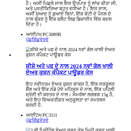
ਹੈ। ਅਸੀਂ ਪਿਛਲੇ ਸਾਲ ਇਸ ਉਤਪਾਦ ਨੂੰ ਲਾਂਚ ਕੀਤਾ ਸੀ,
ਅਤੇ ਪ੍ਰਤੀਕਿਰਿਆ ਬਹੁਤ ਵਧੀਆ ਹੈ। ਇਸ ਸਾਲ,
ਅਸੀਂ ਸੁਆਦ ਨੂੰ ਗੁਆਏ ਬਿਨਾਂ, ਇੱਕ ਚੋਟੀ ਦੇ ਪੈਨਲ ਦੇ
ਨਾਲ ਢੱਕਣ ਨੂੰ ਇੱਕ ਫਲੈਟ ਲਿਡ ਡਿਜ਼ਾਈਨ ਵਿੱਚ ਬਦਲ
ਦਿੱਤਾ ਹੈ।
ਆਈਟਮ:
PC3089B
ਪੁੱਛਗਿੱਛ
ਵੇਰਵੇ
ਸ਼ੀਸ਼ੇ ਅਤੇ ਪਫ ਦੇ ਨਾਲ 2024 ਨਵਾਂ ਗੋਲ ਖਾਲੀ
ਏਅਰ ਕੁਸ਼ਨ ਕੰਪੈਕਟ ਪਾਊਡਰ ਕੇਸ
ਇਹ ਨਵੀਨਤਮ ਏਅਰ ਕੁਸ਼ਨ ਬਾਕਸ ਹੈ, ਇੱਕ ਸਰਕੂਲਰ
ਸ਼ੈੱਲ ਅਤੇ ਇੱਕ ਠੰਡੇ ਹੋਏ ਮਹਿਸੂਸ ਦੇ ਨਾਲ, ਇੱਕ ਪਹਿਲੀ
ਸ਼੍ਰੇਣੀ ਦੀ ਬਣਤਰ ਦੇ ਨਾਲ। ਸਮਰੱਥਾ ਲਗਭਗ 15g ਹੈ,
ਅਤੇ ਇਹ ਵਿਅਕਤੀਗਤ ਅਨੁਕੂਲਤਾ ਦਾ ਸਮਰਥਨ
ਕਰਦੀ ਹੈ.
ਆਈਟਮ:
PC3111
ਪੁੱਛਗਿੱਛ
ਵੇਰਵੇ