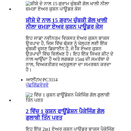
ਸ਼ੀਸ਼ੇ ਦੇ ਨਾਲ 15 ਗ੍ਰਾਮ ਚੁੰਬਕੀ ਗੋਲ ਖਾਲੀ
ਨੀਲਾ ਚਮੜਾ ਏਅਰ ਕੁਸ਼ਨ ਪਾਊਡਰ ਕੇਸ
ਇਹ ਸਾਡਾ ਨਵੀਨਤਮ ਵਿਕਸਤ ਏਅਰ ਕੁਸ਼ਨ ਬਾਕਸ
ਉਤਪਾਦ ਹੈ, ਜਿਸ ਵਿੱਚ ਢੱਕਣ ਨੂੰ ਖੋਲ੍ਹਣ ਲਈ ਇੱਕ
ਚੁੰਬਕੀ ਚੂਸਣ ਡਿਜ਼ਾਈਨ ਹੈ, ਜੋ ਕਿ ਏਅਰ ਕੁਸ਼ਨ
ਉਤਪਾਦਾਂ ਵਿੱਚ ਵਿਲੱਖਣ ਹੈ। ਇਹ ਇੱਕ ਸਿਖਰ ਸ਼ੀਟ ਦੇ
ਨਾਲ ਆਉਂਦਾ ਹੈ ਅਤੇ ਲਗਭਗ 15ml ਦੀ ਸਮਰੱਥਾ ਦੇ
ਨਾਲ, ਵਿਅਕਤੀਗਤ ਅਨੁਕੂਲਤਾ ਦਾ ਸਮਰਥਨ ਕਰਦਾ
ਹੈ।
ਆਈਟਮ:
PC3114
ਪੁੱਛਗਿੱਛ
ਵੇਰਵੇ
2 ਵਿੱਚ 1 ਕੁਸ਼ਨ ਫਾਊਂਡੇਸ਼ਨ ਪੈਕੇਜਿੰਗ ਗੋਲ
ਗੁਲਾਬੀ ਤਿੰਨ ਪਰਤ
ਇਹ ਇੱਕ 2in1 ਏਅਰ ਕੁਸ਼ਨ ਪਾਊਡਰ ਬਾਕਸ ਪੈਕੇਜਿੰਗ