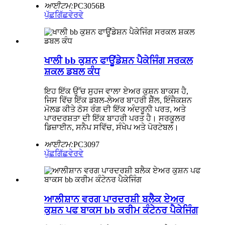
ਆਈਟਮ:
PC3056B
ਪੁੱਛਗਿੱਛ
ਵੇਰਵੇ
ਖਾਲੀ bb ਕੁਸ਼ਨ ਫਾਊਂਡੇਸ਼ਨ ਪੈਕੇਜਿੰਗ ਸਰਕਲ
ਸ਼ਕਲ ਡਬਲ ਕੰਧ
ਇਹ ਇੱਕ ਉੱਚ ਸੁਹਜ ਵਾਲਾ ਏਅਰ ਕੁਸ਼ਨ ਬਾਕਸ ਹੈ,
ਜਿਸ ਵਿੱਚ ਇੱਕ ਡਬਲ-ਲੇਅਰ ਬਾਹਰੀ ਸ਼ੈੱਲ, ਇੰਜੈਕਸ਼ਨ
ਮੋਲਡ ਕੀਤੇ ਠੋਸ ਰੰਗ ਦੀ ਇੱਕ ਅੰਦਰੂਨੀ ਪਰਤ, ਅਤੇ
ਪਾਰਦਰਸ਼ਤਾ ਦੀ ਇੱਕ ਬਾਹਰੀ ਪਰਤ ਹੈ। ਸਰਕੂਲਰ
ਡਿਜ਼ਾਈਨ, ਸਨੈਪ ਸਵਿੱਚ, ਸੰਖੇਪ ਅਤੇ ਪੋਰਟੇਬਲ।
ਆਈਟਮ:
PC3097
ਪੁੱਛਗਿੱਛ
ਵੇਰਵੇ
ਆਲੀਸ਼ਾਨ ਵਰਗ ਪਾਰਦਰਸ਼ੀ ਬਲੈਕ ਏਅਰ
ਕੁਸ਼ਨ ਪਫ ਬਾਕਸ bb ਕਰੀਮ ਕੰਟੇਨਰ ਪੈਕੇਜਿੰਗ