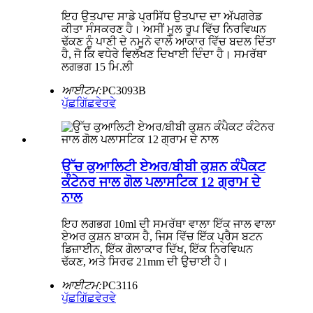
ਇਹ ਉਤਪਾਦ ਸਾਡੇ ਪ੍ਰਸਿੱਧ ਉਤਪਾਦ ਦਾ ਅੱਪਗਰੇਡ
ਕੀਤਾ ਸੰਸਕਰਣ ਹੈ। ਅਸੀਂ ਮੂਲ ਰੂਪ ਵਿੱਚ ਨਿਰਵਿਘਨ
ਢੱਕਣ ਨੂੰ ਪਾਣੀ ਦੇ ਨਮੂਨੇ ਵਾਲੇ ਆਕਾਰ ਵਿੱਚ ਬਦਲ ਦਿੱਤਾ
ਹੈ, ਜੋ ਕਿ ਵਧੇਰੇ ਵਿਲੱਖਣ ਦਿਖਾਈ ਦਿੰਦਾ ਹੈ। ਸਮਰੱਥਾ
ਲਗਭਗ 15 ਮਿ.ਲੀ
ਆਈਟਮ:
PC3093B
ਪੁੱਛਗਿੱਛ
ਵੇਰਵੇ
ਉੱਚ ਕੁਆਲਿਟੀ ਏਅਰ/ਬੀਬੀ ਕੁਸ਼ਨ ਕੰਪੈਕਟ
ਕੰਟੇਨਰ ਜਾਲ ਗੋਲ ਪਲਾਸਟਿਕ 12 ਗ੍ਰਾਮ ਦੇ
ਨਾਲ
ਇਹ ਲਗਭਗ 10ml ਦੀ ਸਮਰੱਥਾ ਵਾਲਾ ਇੱਕ ਜਾਲ ਵਾਲਾ
ਏਅਰ ਕੁਸ਼ਨ ਬਾਕਸ ਹੈ, ਜਿਸ ਵਿੱਚ ਇੱਕ ਪ੍ਰੈਸ ਬਟਨ
ਡਿਜ਼ਾਈਨ, ਇੱਕ ਗੋਲਾਕਾਰ ਦਿੱਖ, ਇੱਕ ਨਿਰਵਿਘਨ
ਢੱਕਣ, ਅਤੇ ਸਿਰਫ 21mm ਦੀ ਉਚਾਈ ਹੈ।
ਆਈਟਮ:
PC3116
ਪੁੱਛਗਿੱਛ
ਵੇਰਵੇ