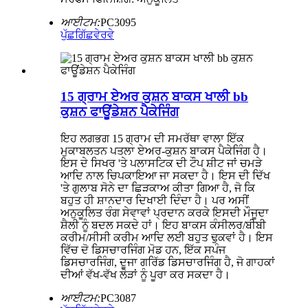
ਆਈਟਮ:
PC3095
ਪੁੱਛਗਿੱਛ
ਵੇਰਵੇ
15 ਗ੍ਰਾਮ ਏਅਰ ਕੁਸ਼ਨ ਬਾਕਸ ਖਾਲੀ bb
ਕੁਸ਼ਨ ਫਾਊਂਡੇਸ਼ਨ ਪੈਕੇਜਿੰਗ
ਇਹ ਲਗਭਗ 15 ਗ੍ਰਾਮ ਦੀ ਸਮਰੱਥਾ ਵਾਲਾ ਇੱਕ
ਮੁਕਾਬਲਤਨ ਪਤਲਾ ਏਅਰ-ਕੁਸ਼ਨ ਬਾਕਸ ਪੈਕੇਜਿੰਗ ਹੈ।
ਇਸ ਦੇ ਸਿਖਰ 'ਤੇ ਪਲਾਸਟਿਕ ਦੀ ਟੌਪ ਸ਼ੀਟ ਜਾਂ ਚਮੜੇ
ਆਦਿ ਨਾਲ ਚਿਪਕਾਇਆ ਜਾ ਸਕਦਾ ਹੈ। ਇਸ ਦੀ ਦਿੱਖ
'ਤੇ ਗੁਲਾਬ ਸੋਨੇ ਦਾ ਛਿੜਕਾਅ ਕੀਤਾ ਗਿਆ ਹੈ, ਜੋ ਕਿ
ਬਹੁਤ ਹੀ ਸ਼ਾਨਦਾਰ ਦਿਖਾਈ ਦਿੰਦਾ ਹੈ। ਪਰ ਅਸੀਂ
ਅਨੁਕੂਲਿਤ ਰੰਗ ਸੇਵਾਵਾਂ ਪ੍ਰਦਾਨ ਕਰਕੇ ਇਸਦੀ ਮੌਜੂਦਾ
ਸ਼ੈਲੀ ਨੂੰ ਬਦਲ ਸਕਦੇ ਹਾਂ। ਇਹ ਬਾਕਸ ਕੰਸੀਲਰ/ਬੀਬੀ
ਕਰੀਮ/ਸੀਸੀ ਕਰੀਮ ਆਦਿ ਲਈ ਬਹੁਤ ਢੁਕਵਾਂ ਹੈ। ਇਸ
ਵਿੱਚ ਦੋ ਡਿਸਚਾਰਜਿੰਗ ਮੋਡ ਹਨ, ਇੱਕ ਸਪੰਜ
ਡਿਸਚਾਰਜਿੰਗ, ਦੂਜਾ ਗਰਿੱਡ ਡਿਸਚਾਰਜਿੰਗ ਹੈ, ਜੋ ਗਾਹਕਾਂ
ਦੀਆਂ ਵੱਖ-ਵੱਖ ਲੋੜਾਂ ਨੂੰ ਪੂਰਾ ਕਰ ਸਕਦਾ ਹੈ।
ਆਈਟਮ:
PC3087