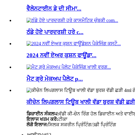
ਵੈਲੇਨਟਾਈਨ ਡੇ ਦੀ ਸੀਮਾ...
ਠੰਡੇ ਹੋਏ ਪਾਰਦਰਸ਼ੀ ਹਰੇ c...
2024 ਨਵੀਂ ਏਅਰ ਕੁਸ਼ਨ ਫਾਊਂਡਾ...
ਮੈਟ ਗ੍ਰੇ ਮੇਕਅਪ ਪੈਲੇਟ p...
ਕੀਚੇਨ ਲਿਪਗਲਾਸ ਟਿਊਬ ਖਾਲੀ ਵੱਡਾ ਬੁਰਸ਼ ਵੱਡੀ ਛੜ
ਡਿਜ਼ਾਈਨ ਸੰਕਲਪ:
ਵੱਡੀ ਕੀ-ਚੇਨ ਰਿੰਗ ਹੋਲ ਡਿਜ਼ਾਈਨ ਅਤੇ ਵਾਈ
ਇਲਾਜ ਖਤਮ ਕਰੋ:
ਟੀਕਾ
ਲੋਗੋ ਇਲਾਜ:
ਸਿਲਕ ਸਕਰੀਨ ਪ੍ਰਿੰਟਿੰਗ/3ਡੀ ਪ੍ਰਿੰਟਿੰਗ
ਆਈਟਮ:
#52