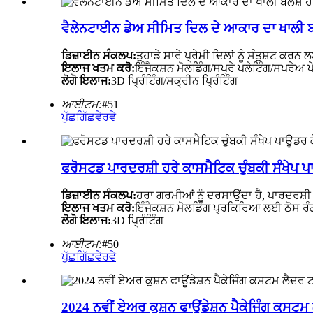
ਵੈਲੇਨਟਾਈਨ ਡੇਅ ਸੀਮਿਤ ਦਿਲ ਦੇ ਆਕਾਰ ਦਾ ਖਾਲੀ ਬ
ਡਿਜ਼ਾਈਨ ਸੰਕਲਪ:
ਤੁਹਾਡੇ ਸਾਰੇ ਪ੍ਰੇਮੀ ਦਿਲਾਂ ਨੂੰ ਸੰਤੁਸ਼ਟ ਕ
ਇਲਾਜ ਖਤਮ ਕਰੋ:
ਇੰਜੈਕਸ਼ਨ ਮੋਲਡਿੰਗ/ਸਪ੍ਰੇ ਪਲੇਟਿੰਗ/ਸਪਰੇਅ ਪੇ
ਲੋਗੋ ਇਲਾਜ:
3D ਪ੍ਰਿੰਟਿੰਗ/ਸਕ੍ਰੀਨ ਪ੍ਰਿੰਟਿੰਗ
ਆਈਟਮ:
#51
ਪੁੱਛਗਿੱਛ
ਵੇਰਵੇ
ਫਰੋਸਟਡ ਪਾਰਦਰਸ਼ੀ ਹਰੇ ਕਾਸਮੈਟਿਕ ਚੁੰਬਕੀ ਸੰਖੇਪ ਪ
ਡਿਜ਼ਾਈਨ ਸੰਕਲਪ:
ਹਰਾ ਗਰਮੀਆਂ ਨੂੰ ਦਰਸਾਉਂਦਾ ਹੈ, ਪਾਰਦਰਸ਼
ਇਲਾਜ ਖਤਮ ਕਰੋ:
ਇੰਜੈਕਸ਼ਨ ਮੋਲਡਿੰਗ ਪ੍ਰਕਿਰਿਆ ਲਈ ਠੋਸ ਰੰ
ਲੋਗੋ ਇਲਾਜ:
3D ਪ੍ਰਿੰਟਿੰਗ
ਆਈਟਮ:
#50
ਪੁੱਛਗਿੱਛ
ਵੇਰਵੇ
2024 ਨਵੀਂ ਏਅਰ ਕੁਸ਼ਨ ਫਾਊਂਡੇਸ਼ਨ ਪੈਕੇਜਿੰਗ ਕਸਟਮ