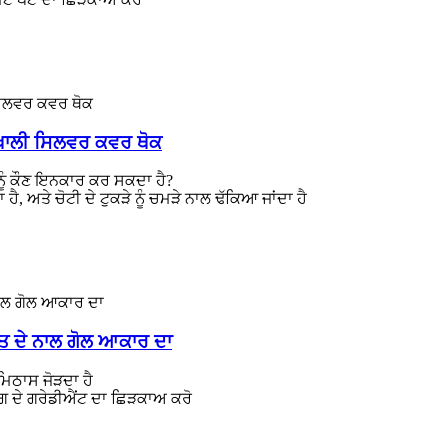
 ਖਾਲੀ ਸਿਲਵਰ ਕਵਰ ਥੋਕ
ੂੰ ਕੌਣ ਇਨਕਾਰ ਕਰ ਸਕਦਾ ਹੈ?
ੈ, ਅਤੇ ਚੋਟੀ ਦੇ ਟੁਕੜੇ ਨੂੰ ਚਮੜੇ ਨਾਲ ਢੱਕਿਆ ਜਾਂਦਾ ਹੈ
ਪਰਤ ਦੇ ਨਾਲ ਗੋਲ ਆਕਾਰ ਦਾ
 ਮਿਠਾਸ ਜੋੜਦਾ ਹੈ
ਰੰਗ ਦੇ ਗਰੇਡੀਐਂਟ ਦਾ ਛਿੜਕਾਅ ਕਰੋ