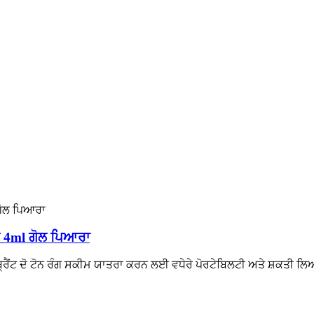
ੀ 4ml ਗੋਲ ਪਿਆਰਾ
ਬ੍ਰੈਂਟ ਦੋ ਟੋਨ ਰੰਗ ਸਕੀਮ ਯਾਤਰਾ ਕਰਨ ਲਈ ਵਧੇਰੇ ਪੋਰਟੇਬਿਲਟੀ ਅਤੇ ਸ਼ਕਤੀ ਲਿ