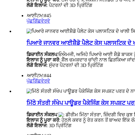
ਲੋਗੋ ਇਲਾਜ
: ਪੈਟਰਨਾਂ ਦੀ 3D ਪ੍ਰਿੰਟਿੰਗ
ਆਈਟਮ:
#45
ਪੁੱਛਗਿੱਛ
ਵੇਰਵੇ
ਪਿਆਰੇ ਜਾਨਵਰ ਆਈਸ਼ੈਡੋ ਪੈਲੇਟ ਕੇਸ ਪਲਾਸਟਿਕ ਦੇ
ਡਿਜ਼ਾਈਨ ਸੰਕਲਪ
:ਓਐਮਜੀ, ਅਜਿਹੇ ਪਿਆਰੇ ਆਈ ਸ਼ੈਡੋ ਬਾਕਸ ਨ
ਇਲਾਜ ਨੂੰ ਪੂਰਾ ਕਰੋ
: ਸ਼ੈੱਲ ਚਮਕਦਾਰ ਚਾਂਦੀ ਨਾਲ ਛਿੜਕਿਆ ਜਾਂਦਾ ਹ
ਲੋਗੋ ਇਲਾਜ
: ਸੁੰਦਰ ਪੈਟਰਨਾਂ ਦੀ 3D ਪ੍ਰਿੰਟਿੰਗ
ਆਈਟਮ:
#44
ਪੁੱਛਗਿੱਛ
ਵੇਰਵੇ
ਮਿੱਠੇ ਸੰਤਰੀ ਸੰਖੇਪ ਪਾਊਡਰ ਪੈਕੇਜਿੰਗ ਕੇਸ ਸਪਸ਼ਟ 
ਡਿਜ਼ਾਈਨ ਸੰਕਲਪ
ਰੀਮ ਮਿੱਠਾ ਸੰਤਰਾ, ਜ਼ਿੰਦਗੀ ਵਿਚ ਕੁਝ
ਇਲਾਜ ਨੂੰ ਪੂਰਾ ਕਰੋ
: ਹੇਠਲੇ ਕਵਰ ਨੂੰ ਰੇਤ ਕਰਨ ਤੋਂ ਬਾਅਦ ਇੱਕ 
ਲੋਗੋ ਇਲਾਜ
: 3D ਪ੍ਰਿੰਟਿੰਗ