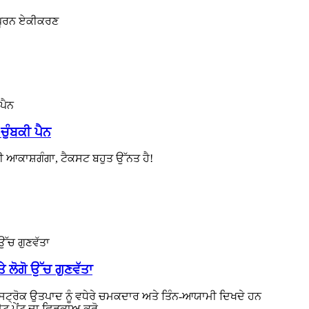
ਸੰਪੂਰਨ ਏਕੀਕਰਣ
ਚੁੰਬਕੀ ਪੈਨ
ਮਨੀ ਆਕਾਸ਼ਗੰਗਾ, ਟੈਕਸਟ ਬਹੁਤ ਉੱਨਤ ਹੈ!
ਲੋਗੋ ਉੱਚ ਗੁਣਵੱਤਾ
 ਸਟ੍ਰੋਕ ਉਤਪਾਦ ਨੂੰ ਵਧੇਰੇ ਚਮਕਦਾਰ ਅਤੇ ਤਿੰਨ-ਆਯਾਮੀ ਦਿਖਦੇ ਹਨ
ਮੈਟ ਪੇਂਟ ਦਾ ਛਿੜਕਾਅ ਕਰੋ