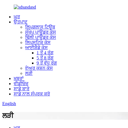
ਘਰ
ਉਤਪਾਦ
ਲਿਪਗਲਾਸ ਟਿਊਬ
ਸੰਖੇਪ ਪਾਊਡਰ ਕੇਸ
ਢਿੱਲੀ ਪਾਊਡਰ ਕੇਸ
ਲਿਪਸਟਿਕ ਕੇਸ
ਆਈਸ਼ੈਡੋ ਕੇਸ
1 ਤੋਂ 4 ਰੰਗ
5 ਤੋਂ 8 ਰੰਗ
9 ਤੋਂ ਵੱਧ ਰੰਗ
ਏਅਰ ਕੁਸ਼ਨ ਕੇਸ
ਲੜੀ
ਖ਼ਬਰਾਂ
ਵੀਡੀਓਜ਼
ਸਾਡੇ ਬਾਰੇ
ਸਾਡੇ ਨਾਲ ਸੰਪਰਕ ਕਰੋ
English
ਲੜੀ
ਘਰ