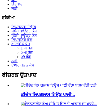
ਉਤਪਾਦ
ਲੜੀ
ਸ਼੍ਰੇਣੀਆਂ
ਲਿਪਗਲਾਸ ਟਿਊਬ
ਸੰਖੇਪ ਪਾਊਡਰ ਕੇਸ
ਢਿੱਲੀ ਪਾਊਡਰ ਕੇਸ
ਲਿਪਸਟਿਕ ਕੇਸ
ਆਈਸ਼ੈਡੋ ਕੇਸ
1~4 ਰੰਗ
5~8 ਰੰਗ
≧9 ਰੰਗ
ਲੜੀ
ਏਅਰ ਕੁਸ਼ਨ ਕੇਸ
ਫੀਚਰਡ ਉਤਪਾਦ
ਕੀਚੇਨ ਲਿਪਗਲਾਸ ਟਿਊਬ ਖਾਲੀ...